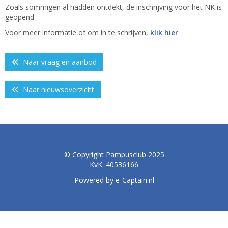
Zoals sommigen al hadden ontdekt, de inschrijving voor het NK is
geopend.
Voor meer informatie of om in te schrijven,
klik hier
Naar vraag en aanbod
Naar nieuwsoverzicht
© Copyright Pampusclub 2025
KvK: 40536166
Powered by e-Captain.nl