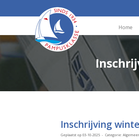
Home
Inschri
Inschrijving win
Geplaatst op 03-10-2025 - Categorie: Algemee