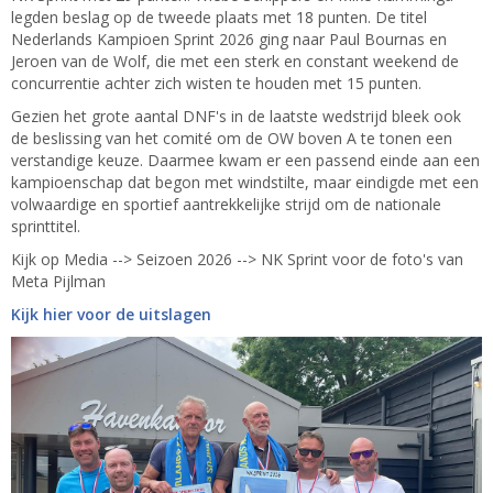
legden beslag op de tweede plaats met 18 punten. De titel
Nederlands Kampioen Sprint 2026 ging naar Paul Bournas en
Jeroen van de Wolf, die met een sterk en constant weekend de
concurrentie achter zich wisten te houden met 15 punten.
Gezien het grote aantal DNF's in de laatste wedstrijd bleek ook
de beslissing van het comité om de OW boven A te tonen een
verstandige keuze. Daarmee kwam er een passend einde aan een
kampioenschap dat begon met windstilte, maar eindigde met een
volwaardige en sportief aantrekkelijke strijd om de nationale
sprinttitel.
Kijk op Media --> Seizoen 2026 --> NK Sprint voor de foto's van
Meta Pijlman
Kijk hier voor de uitslagen