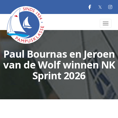
𝕏
Toggle 
Paul Bournas en Jeroen
van de Wolf winnen NK
Sprint 2026