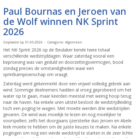
Paul Bournas en Jeroen van
de Wolf winnen NK Sprint
2026
Geplaatst op 31-05-2026 - Categorie: Algemeen
Het NK Sprint 2026 op de Beulaker kende twee totaal
verschillende wedstrijddagen. Waar zaterdag vooral een
beproeving was van geduld en doorzettingsvermogen, bood
zondag precies de omstandigheden waar een
sprintkampioenschap om vraagt.
Zaterdag werd gekenmerkt door een vrijwel volledig gebrek aan
wind. Sommige deelnemers hadden al vroeg geprobeerd om het
water op te gaan, maar keerden meestal met weinig hoop terug
naar de haven. Na enkele uren uitstel besloot de wedstrijdleiding
toch een poging te wagen. Met moeite werden drie wedstrijden
gevaren. De wind was moeilijk te lezen en nog moeilijker te
voorspellen; zelfs het doorgaans ijzersterke duo Jeroen en Abele
leek moeite te hebben om de juiste keuzes te maken. Na enkele
pogingen om nog een vierde wedstrijd te starten in de zeer lichte