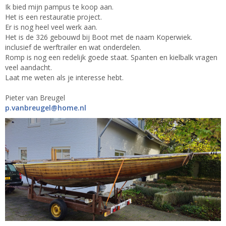
Ik bied mijn pampus te koop aan.
Het is een restauratie project.
Er is nog heel veel werk aan.
Het is de 326 gebouwd bij Boot met de naam Koperwiek.
inclusief de werftrailer en wat onderdelen.
Romp is nog een redelijk goede staat. Spanten en kielbalk vragen
veel aandacht.
Laat me weten als je interesse hebt.
Pieter van Breugel
leguerbnav.p
@home.nl