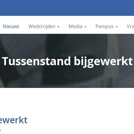
Nieuws
Wedstrijden
Media
Pampus
Vr
Tussenstand bijgewerkt
ewerkt
n